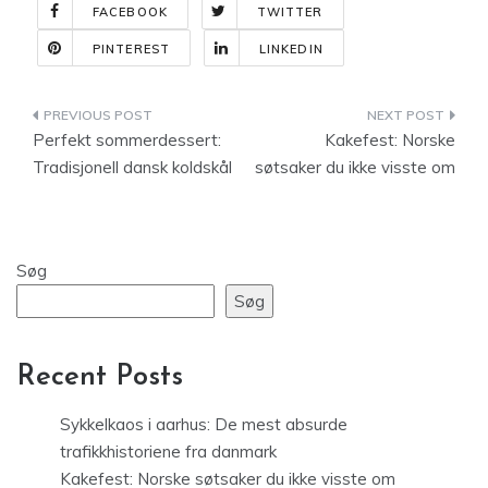
FACEBOOK
TWITTER
PINTEREST
LINKEDIN
Indlægsnavigation
Perfekt sommerdessert:
Kakefest: Norske
Tradisjonell dansk koldskål
søtsaker du ikke visste om
Søg
Søg
Recent Posts
Sykkelkaos i aarhus: De mest absurde
trafikkhistoriene fra danmark
Kakefest: Norske søtsaker du ikke visste om