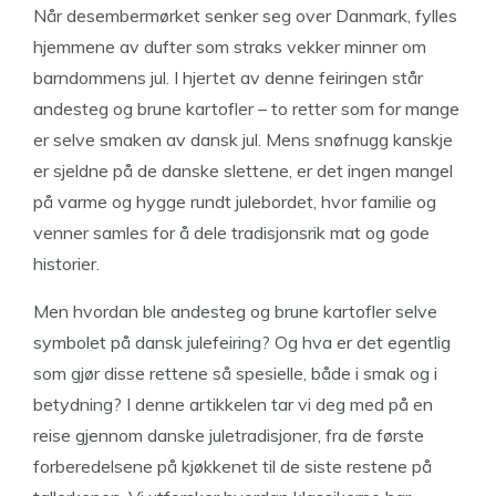
Når desembermørket senker seg over Danmark, fylles
hjemmene av dufter som straks vekker minner om
barndommens jul. I hjertet av denne feiringen står
andesteg og brune kartofler – to retter som for mange
er selve smaken av dansk jul. Mens snøfnugg kanskje
er sjeldne på de danske slettene, er det ingen mangel
på varme og hygge rundt julebordet, hvor familie og
venner samles for å dele tradisjonsrik mat og gode
historier.
Men hvordan ble andesteg og brune kartofler selve
symbolet på dansk julefeiring? Og hva er det egentlig
som gjør disse rettene så spesielle, både i smak og i
betydning? I denne artikkelen tar vi deg med på en
reise gjennom danske juletradisjoner, fra de første
forberedelsene på kjøkkenet til de siste restene på