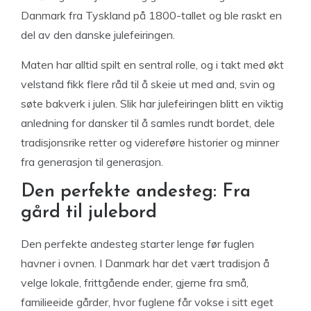
Danmark fra Tyskland på 1800-tallet og ble raskt en
del av den danske julefeiringen.
Maten har alltid spilt en sentral rolle, og i takt med økt
velstand fikk flere råd til å skeie ut med and, svin og
søte bakverk i julen. Slik har julefeiringen blitt en viktig
anledning for dansker til å samles rundt bordet, dele
tradisjonsrike retter og videreføre historier og minner
fra generasjon til generasjon.
Den perfekte andesteg: Fra
gård til julebord
Den perfekte andesteg starter lenge før fuglen
havner i ovnen. I Danmark har det vært tradisjon å
velge lokale, frittgående ender, gjerne fra små,
familieeide gårder, hvor fuglene får vokse i sitt eget