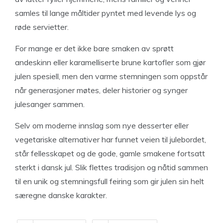
samles til lange måltider pyntet med levende lys og
røde servietter.
For mange er det ikke bare smaken av sprøtt
andeskinn eller karamelliserte brune kartofler som gjør
julen spesiell, men den varme stemningen som oppstår
når generasjoner møtes, deler historier og synger
julesanger sammen.
Selv om moderne innslag som nye desserter eller
vegetariske alternativer har funnet veien til julebordet,
står fellesskapet og de gode, gamle smakene fortsatt
sterkt i dansk jul. Slik flettes tradisjon og nåtid sammen
til en unik og stemningsfull feiring som gir julen sin helt
særegne danske karakter.