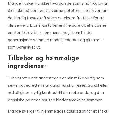
Mange husker kanskje hvordan de som små fikk lov til
å smake på den første, varme poteten – eller hvordan
de iherdig forsøkte å stjele en ekstra fra fatet før alt
ble servert. Brune kartofler er ikke bare tilbehør; de er
en liten bit av barndommens magi, som binder
generasjoner sammen rundt julebordet og gir minner
som varer livet ut.
Tilbehør og hemmelige
ingredienser
Tilbehøret rundt andestegen er minst like viktig som
selve hovedretten når dansk jul skal feires. Surkål eller
rødkål gir en syrlig kontrast til den fete anda, og den
klassiske brunede sausen binder smakene sammen.
Mange sverger til hjemmelaget agurksalat for et friskt