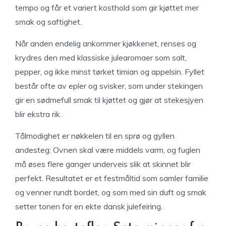
tempo og får et variert kosthold som gir kjøttet mer
smak og saftighet.
Når anden endelig ankommer kjøkkenet, renses og
krydres den med klassiske julearomaer som salt,
pepper, og ikke minst tørket timian og appelsin. Fyllet
består ofte av epler og svisker, som under stekingen
gir en sødmefull smak til kjøttet og gjør at stekesjyen
blir ekstra rik.
Tålmodighet er nøkkelen til en sprø og gyllen
andesteg: Ovnen skal være middels varm, og fuglen
må øses flere ganger underveis slik at skinnet blir
perfekt. Resultatet er et festmåltid som samler familie
og venner rundt bordet, og som med sin duft og smak
setter tonen for en ekte dansk julefeiring.