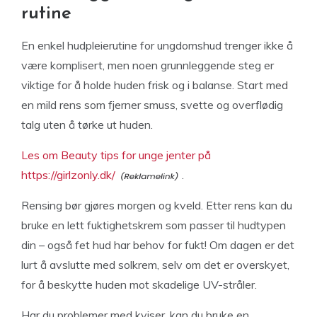
rutine
En enkel hudpleierutine for ungdomshud trenger ikke å
være komplisert, men noen grunnleggende steg er
viktige for å holde huden frisk og i balanse. Start med
en mild rens som fjerner smuss, svette og overflødig
talg uten å tørke ut huden.
Les om Beauty tips for unge jenter på
https://girlzonly.dk/
.
Rensing bør gjøres morgen og kveld. Etter rens kan du
bruke en lett fuktighetskrem som passer til hudtypen
din – også fet hud har behov for fukt! Om dagen er det
lurt å avslutte med solkrem, selv om det er overskyet,
for å beskytte huden mot skadelige UV-stråler.
Har du problemer med kviser, kan du bruke en