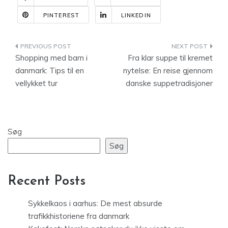
PINTEREST
LINKEDIN
Indlægsnavigation
Shopping med barn i
Fra klar suppe til kremet
danmark: Tips til en
nytelse: En reise gjennom
vellykket tur
danske suppetradisjoner
Søg
Søg
Recent Posts
Sykkelkaos i aarhus: De mest absurde
trafikkhistoriene fra danmark