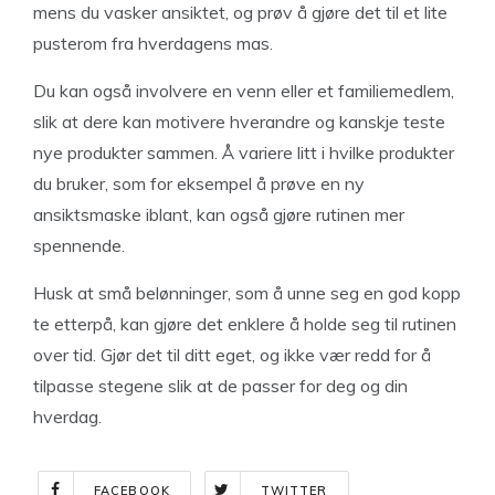
mens du vasker ansiktet, og prøv å gjøre det til et lite
pusterom fra hverdagens mas.
Du kan også involvere en venn eller et familiemedlem,
slik at dere kan motivere hverandre og kanskje teste
nye produkter sammen. Å variere litt i hvilke produkter
du bruker, som for eksempel å prøve en ny
ansiktsmaske iblant, kan også gjøre rutinen mer
spennende.
Husk at små belønninger, som å unne seg en god kopp
te etterpå, kan gjøre det enklere å holde seg til rutinen
over tid. Gjør det til ditt eget, og ikke vær redd for å
tilpasse stegene slik at de passer for deg og din
hverdag.
FACEBOOK
TWITTER