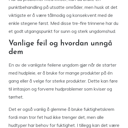
punktbehandling på utsatte områder, men husk at det
viktigste er å være tålmodig og konsekvent med de
enkle stegene først. Med disse tre-fire trinnene har du
et godt utgangspunkt for sunn og sterk ungdomshud.
Vanlige feil og hvordan unngå
dem
En av de vanligste feilene ungdom gjør når de starter
med hudpleie, er å bruke for mange produkter på én
gang eller å velge for sterke produkter. Dette kan føre
til irritasjon og forverre hudproblemer som kviser og
tørrhet.
Det er også vanlig å glemme å bruke fuktighetskrem
fordi man tror fet hud ikke trenger det, men alle
hudtyper har behov for fuktighet. I tillegg kan det være