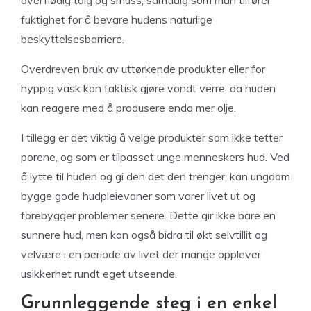
fuktighet for å bevare hudens naturlige
beskyttelsesbarriere.
Overdreven bruk av uttørkende produkter eller for
hyppig vask kan faktisk gjøre vondt verre, da huden
kan reagere med å produsere enda mer olje.
I tillegg er det viktig å velge produkter som ikke tetter
porene, og som er tilpasset unge menneskers hud. Ved
å lytte til huden og gi den det den trenger, kan ungdom
bygge gode hudpleievaner som varer livet ut og
forebygger problemer senere. Dette gir ikke bare en
sunnere hud, men kan også bidra til økt selvtillit og
velvære i en periode av livet der mange opplever
usikkerhet rundt eget utseende.
Grunnleggende steg i en enkel