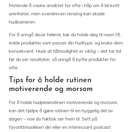
fristende å vaske ansiktet for ofte i håp om å bli kvitt
urenheter, men overdreven rensing kan skade
hudbarrieren.
For å unngå disse feilene, bør du holde deg til noen få,
enkle produkter som passer din hudtype, og bruke dem
konsekvent. Husk at tålmodighet er viktig – det tar tid
før du ser resultater, så unngå å bytte produkter for
ofte.
Tips for å holde rutinen
motiverende og morsom
For å holde hudpleierutinen motiverende og morsom,
kan det hjelpe å gjøre rutinen til en hyggelig del av
dagen – noe du faktisk ser frem til. Sett på
favorittmusikken din eller en interessant podcast