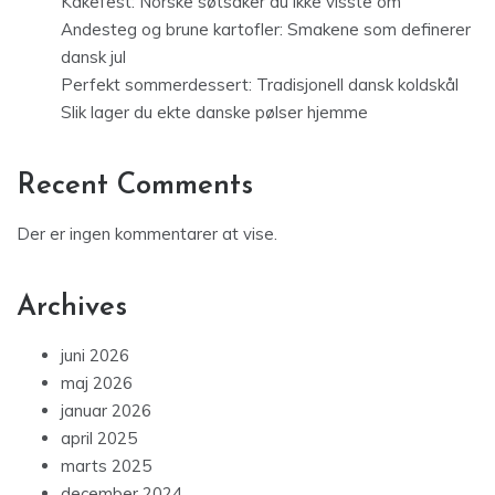
Kakefest: Norske søtsaker du ikke visste om
Andesteg og brune kartofler: Smakene som definerer
dansk jul
Perfekt sommerdessert: Tradisjonell dansk koldskål
Slik lager du ekte danske pølser hjemme
Recent Comments
Der er ingen kommentarer at vise.
Archives
juni 2026
maj 2026
januar 2026
april 2025
marts 2025
december 2024