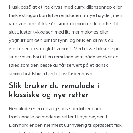
Husk også at et lite dryss med curry, dijonsennep eller
frisk estragon kan løfte remuladen til nye høyder, men
vær varsom så ikke én smak dominerer de andre. Til
slutt: juster tykkelsen med litt mer majones eller
yoghurt om den blir for tynn, og bruk en sil hvis du
ønsker en ekstra glatt variant. Med disse triksene på
lur er veien kort til en remulade som både smaker og
føles som den beste du får servert på et dansk
smørrebrødshus i hjertet av København.
Slik bruker du remulade i
klassiske og nye retter
Remulade er en allsidig saus som løfter både
tradisjonelle og moderne retter til nye høyder. I
Danmark er den nærmest uunnværlig til sprøstekt fisk,