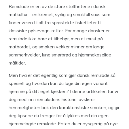
Remulade er en av de store stolthetene i dansk
matkultur – en kremet, syrlig og smakfull saus som
finner veien til alt fra sprøstekte fiskefileter til
klassiske pølsevogn-retter. For mange dansker er
remulade ikke bare et tilbehør, men et must på
matbordet, og smaken vekker minner om lange
sommerkvelder, lune smørbrød og hjemmekoselige
måltider.
Men hva er det egentlig som gjør dansk remulade så
spesiell, og hvordan kan du lage din egen variant
hjemme på ditt eget kjøkken? I denne artikkelen tar vi
deg med inn i remuladens historie, avslører
hemmeligheten bak den karakteristiske smaken, og gir
deg tipsene du trenger for å lykkes med din egen
hjemmelagde remulade. Enten du er nysgjerrig på nye