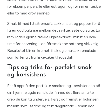
for eksempel persille eller estragon, og rør inn en teskje
eller to med grov sennep.
Smak til med litt sitronsaft, sukker, salt og pepper for å
få en god balanse mellom det syrlige, søte og salte. La
remuladen gjerne trekke i kjøleskapet i minst en halv
time før servering – da får smakene satt seg skikkelig.
Resultatet blir en kremet, frisk og smaksrik remulade
som løfter alt fra fiskekaker til roastbiff.
Tips og triks for perfekt smak
og konsistens
For å oppnå den perfekte smaken og konsistensen på
din hjemmelagde remulade, finnes det flere smarte
grep du kan ta underveis. Først og fremst er balansen
mellom syre, sødme og fett avgjørende – smak deg