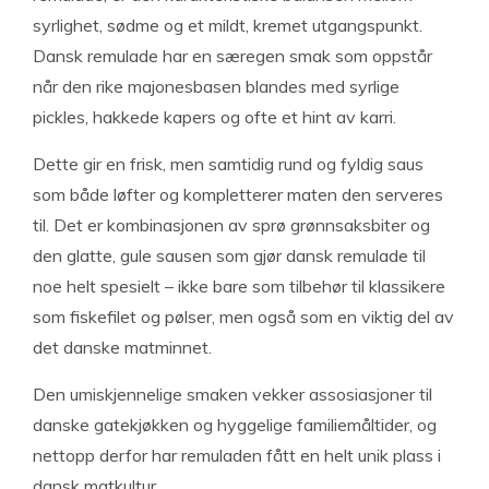
syrlighet, sødme og et mildt, kremet utgangspunkt.
Dansk remulade har en særegen smak som oppstår
når den rike majonesbasen blandes med syrlige
pickles, hakkede kapers og ofte et hint av karri.
Dette gir en frisk, men samtidig rund og fyldig saus
som både løfter og kompletterer maten den serveres
til. Det er kombinasjonen av sprø grønnsaksbiter og
den glatte, gule sausen som gjør dansk remulade til
noe helt spesielt – ikke bare som tilbehør til klassikere
som fiskefilet og pølser, men også som en viktig del av
det danske matminnet.
Den umiskjennelige smaken vekker assosiasjoner til
danske gatekjøkken og hyggelige familiemåltider, og
nettopp derfor har remuladen fått en helt unik plass i
dansk matkultur.