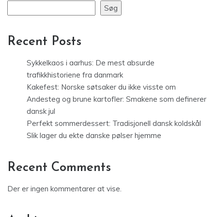
Søg
Recent Posts
Sykkelkaos i aarhus: De mest absurde
trafikkhistoriene fra danmark
Kakefest: Norske søtsaker du ikke visste om
Andesteg og brune kartofler: Smakene som definerer
dansk jul
Perfekt sommerdessert: Tradisjonell dansk koldskål
Slik lager du ekte danske pølser hjemme
Recent Comments
Der er ingen kommentarer at vise.