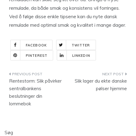
remulade, da både smak og konsistens vil forringes.
Ved å følge disse enkle tipsene kan du nyte dansk
remulade med optimal smak og kvalitet i mange dager.
FACEBOOK
TWITTER
PINTEREST
LINKEDIN
Indlægsnavigation
Rentestorm: Slik påvirker
Slik lager du ekte danske
sentralbankens
pølser hjemme
beslutninger din
lommebok
Søg