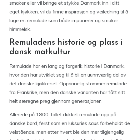
smaker eller vil bringe et stykke Danmark inn i ditt
eget kjøkken, vil du finne inspirasjon og veiledning til å
lage en remulade som både imponerer og smaker
himmelsk.
Remuladens historie og plass i
dansk matkultur
Remulade har en lang og fargerik historie i Danmark,
hvor den har utviklet seg til å bli en uunnværlig del av
det danske kjøkkenet. Opprinnelig stammer remulade
fra Frankrike, men den danske varianten har fått sitt
helt særegne preg gjennom generasjoner.
Allerede på 1800-tallet dukket remulade opp på
danske bord, først som en luksuriøs saus forbeholdt de
velstående, men etter hvert ble den mer tilgjengelig