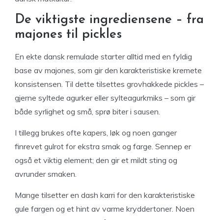
De viktigste ingrediensene – fra
majones til pickles
En ekte dansk remulade starter alltid med en fyldig
base av majones, som gir den karakteristiske kremete
konsistensen. Til dette tilsettes grovhakkede pickles –
gjerne syltede agurker eller sylteagurkmiks – som gir
både syrlighet og små, sprø biter i sausen.
I tillegg brukes ofte kapers, løk og noen ganger
finrevet gulrot for ekstra smak og farge. Sennep er
også et viktig element; den gir et mildt sting og
avrunder smaken.
Mange tilsetter en dash karri for den karakteristiske
gule fargen og et hint av varme kryddertoner. Noen