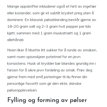
Mange oppskrifter inkluderer også et hint av ingefær
eller koriander, som gir et subtilt krydret preg uten å
dominere. En klassisk pølseblanding består gjerne av
18–20 gram salt og 2–3 gram hvit pepper per kilo
kjøtt, sammen med 1 gram muskatnøtt og 1 gram
allehånde.
Noen liker å tilsette litt sukker for å runde av smaken,
samt noen spiseskjeer potetmel for en jevn
konsistens. Husk at krydder bør blandes grundig inn i
farsen for å sikre jevn fordeling av smak. Prøv deg
gjerne frem med små justeringer til du finner din
personlige favoritt som gir den ekte, danske
pølseopplevelsen.
Fylling og forming av pølser