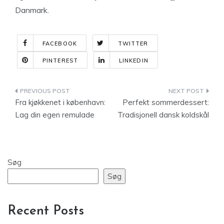
Danmark.
FACEBOOK
TWITTER
PINTEREST
LINKEDIN
Indlægsnavigation
Fra kjøkkenet i københavn:
Perfekt sommerdessert:
Lag din egen remulade
Tradisjonell dansk koldskål
Søg
Søg
Recent Posts