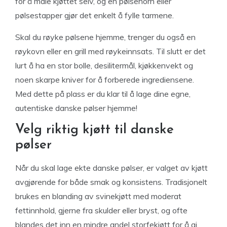
for å male kjøttet selv, og en pølsehorn eller
pølsestapper gjør det enkelt å fylle tarmene.
Skal du røyke pølsene hjemme, trenger du også en
røykovn eller en grill med røykeinnsats. Til slutt er det
lurt å ha en stor bolle, desilitermål, kjøkkenvekt og
noen skarpe kniver for å forberede ingrediensene.
Med dette på plass er du klar til å lage dine egne,
autentiske danske pølser hjemme!
Velg riktig kjøtt til danske
pølser
Når du skal lage ekte danske pølser, er valget av kjøtt
avgjørende for både smak og konsistens. Tradisjonelt
brukes en blanding av svinekjøtt med moderat
fettinnhold, gjerne fra skulder eller bryst, og ofte
blandes det inn en mindre andel storfekjøtt for å gi