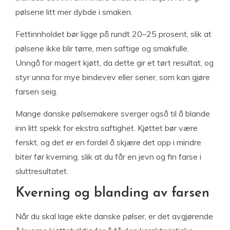
pølsene litt mer dybde i smaken.
Fettinnholdet bør ligge på rundt 20–25 prosent, slik at
pølsene ikke blir tørre, men saftige og smakfulle.
Unngå for magert kjøtt, da dette gir et tørt resultat, og
styr unna for mye bindevev eller sener, som kan gjøre
farsen seig.
Mange danske pølsemakere sverger også til å blande
inn litt spekk for ekstra saftighet. Kjøttet bør være
ferskt, og det er en fordel å skjære det opp i mindre
biter før kverning, slik at du får en jevn og fin farse i
sluttresultatet.
Kverning og blanding av farsen
Når du skal lage ekte danske pølser, er det avgjørende