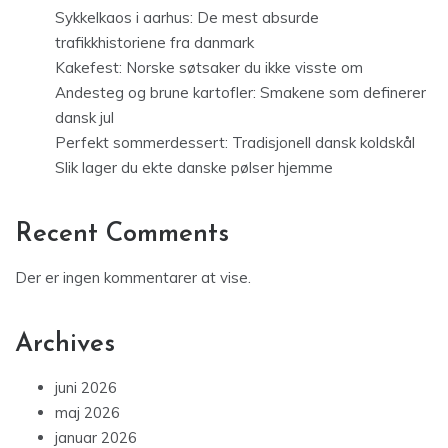
Sykkelkaos i aarhus: De mest absurde
trafikkhistoriene fra danmark
Kakefest: Norske søtsaker du ikke visste om
Andesteg og brune kartofler: Smakene som definerer
dansk jul
Perfekt sommerdessert: Tradisjonell dansk koldskål
Slik lager du ekte danske pølser hjemme
Recent Comments
Der er ingen kommentarer at vise.
Archives
juni 2026
maj 2026
januar 2026