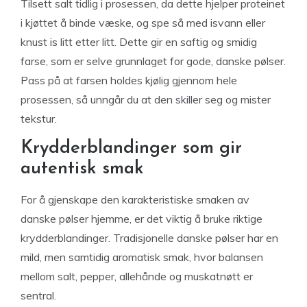
Tilsett salt tidlig i prosessen, da dette hjelper proteinet
i kjøttet å binde væske, og spe så med isvann eller
knust is litt etter litt. Dette gir en saftig og smidig
farse, som er selve grunnlaget for gode, danske pølser.
Pass på at farsen holdes kjølig gjennom hele
prosessen, så unngår du at den skiller seg og mister
tekstur.
Krydderblandinger som gir
autentisk smak
For å gjenskape den karakteristiske smaken av
danske pølser hjemme, er det viktig å bruke riktige
krydderblandinger. Tradisjonelle danske pølser har en
mild, men samtidig aromatisk smak, hvor balansen
mellom salt, pepper, allehånde og muskatnøtt er
sentral.