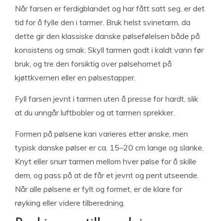
Når farsen er ferdigblandet og har fått satt seg, er det
tid for å fylle den i tarmer. Bruk helst svinetarm, da
dette gir den klassiske danske pølsefølelsen både på
konsistens og smak. Skyll tarmen godt i kaldt vann før
bruk, og tre den forsiktig over pølsehornet på
kjøttkvernen eller en pølsestapper.
Fyll farsen jevnt i tarmen uten å presse for hardt, slik
at du unngår luftbobler og at tarmen sprekker.
Formen på pølsene kan varieres etter ønske, men
typisk danske pølser er ca. 15–20 cm lange og slanke.
Knyt eller snurr tarmen mellom hver pølse for å skille
dem, og pass på at de får et jevnt og pent utseende.
Når alle pølsene er fylt og formet, er de klare for
røyking eller videre tilberedning.