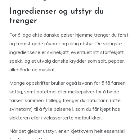
Ingredienser og utstyr du
trenger
For å lage ekte danske pølser hjemme trenger du først
og fremst gode råvarer og riktig utstyr. De viktigste
ingrediensene er svinekjøtt, eventuelt litt storfekjøtt,
spekk, og et utvalg danske krydder som salt, pepper,
allehånde og muskat.
Mange oppskrifter bruker også isvann for å få farsen
saftig, samt potetmel eller melkepulver for å binde
farsen sammen. I tillegg trenger du naturtarm (ofte
svinetarm) til å fylle pølsene i, som du får kjøpt hos
slakteren eller i velassorterte matbutikker.
Når det gjelder utstyr, er en kjøttkvern helt essensiell