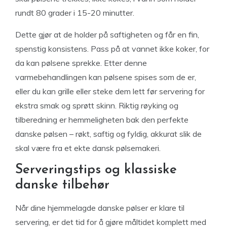
rundt 80 grader i 15-20 minutter.
Dette gjør at de holder på saftigheten og får en fin,
spenstig konsistens. Pass på at vannet ikke koker, for
da kan pølsene sprekke. Etter denne
varmebehandlingen kan pølsene spises som de er,
eller du kan grille eller steke dem lett før servering for
ekstra smak og sprøtt skinn. Riktig røyking og
tilberedning er hemmeligheten bak den perfekte
danske pølsen – røkt, saftig og fyldig, akkurat slik de
skal være fra et ekte dansk pølsemakeri.
Serveringstips og klassiske
danske tilbehør
Når dine hjemmelagde danske pølser er klare til
servering, er det tid for å gjøre måltidet komplett med